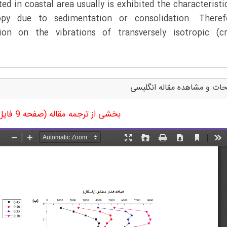
ed in coastal area usually is exhibited the characteristi
ropy due to sedimentation or consolidation. Therefo
on on the vibrations of transversely isotropic (cr
ات و مشاهده مقاله انگلیسی
بخشی از ترجمه مقاله (صفحه 9 فایل ورد ترجمه)