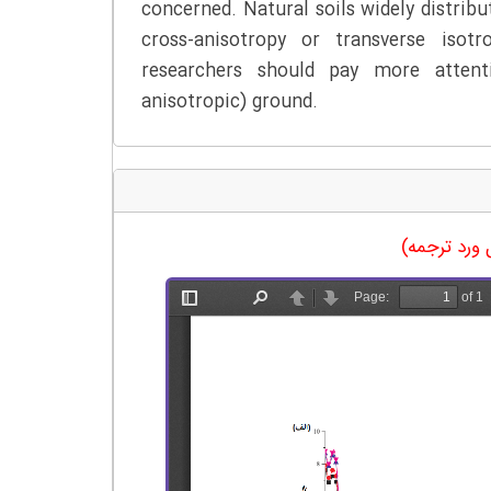
concerned. Natural soils widely distribut
cross-anisotropy or transverse isot
researchers should pay more attenti
anisotropic) ground.