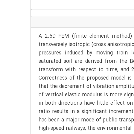
A 2.5D FEM (finite element method) i
transversely isotropic (cross anisotropi
pressures induced by moving train lo
saturated soil are derived from the B
transform with respect to time, and 
Correctness of the proposed model is v
that the decrement of vibration amplit
of vertical elastic modulus is more sign
in both directions have little effect o
ratio results in a significant incremen
has been a major mode of public transpo
high-speed railways, the environmental