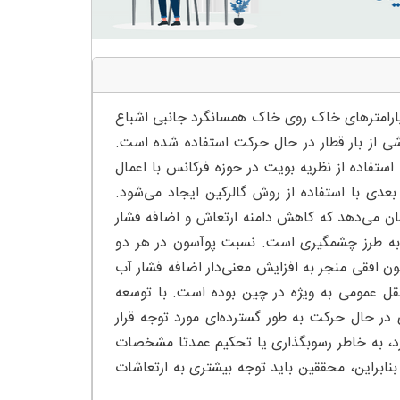
ی اثرات پارامترهای خاک روی خاک همسانگرد جانبی اشباع
اشی از بار قطار در حال حرکت استفاده شده است.
تفاده از نظریه بویت در حوزه فرکانس با اعمال
بدیل فوریه نسبت به زمان استخراج می‌شوند و سپس مدل FEM 5/2 بعدی با استفاده از روش گالرکین ایجاد می‌شود.
ن می‌دهد که کاهش دامنه ارتعاش و اضافه فشار
به طرز چشمگیری است. نسبت پوآسون در هر دو
ن افقی منجر به افزایش معنی‌دار اضافه فشار آب
نقل عمومی به ویژه در چین بوده ‌است. با توسعه
ر حال حرکت به طور گسترده‌ای مورد توجه قرار
رد، به خاطر رسوبگذاری یا تحکیم عمدتا مشخصات
بنابراین، محققین باید توجه بیشتری به ارتعاشات