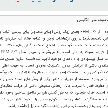
 نمونه متن انگلیسی
چکیده – از FEM 5/2 بعدی (یک روش اجزای محدود) برای بررس
ابل ناهمسانگرد) بر روی ارتعاشات زمین و اضافه فشار آب حفره‌ای ن
لات حاکم خاک همسانگرد جانبی اشباع تحت بارگذاری‌های مختلف با اس
ت
مدل پیشنهادی با داده‌های موجود تایید شده‌است. نتایج عددی نشا
نفذی ناشی از افزایش مدول الاستیک عمودی نسبت به جهت افقی 
تاثیر کمی روی ارتعاشات زمین دارند، در حالی‌که افزایش نسبت پوآسو
ی می‌شود. مقدمه: از دیرباز، راه‌آهن یکی از روش‌های عمده حمل و 
 خطوط قطار با سرعت بالا، ارتعاش محیطی ناشی از حرکت قطارهای د
ه است. خاک طبیعی، که به طور گسترده‌ای در مناطق ساحلی وجود دا
ه ناهمسانگردی متقابل یا همسانگردی جانبی را از خود نشان می‌دهد. 
در زمین‌های همسانگرد جانبی (ناهمسانگرد متقابل) داشته باشند.