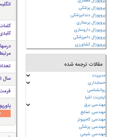
پروپوزال معماری
انگلی
پروپوزال پزشکی
پروپوزال دندانپزشکی
پروپوزال پرستاری
کلمات
پروپوزال داروسازی
کلیدی 
پروپوزال دامپزشکی
پروپوزال کشاورزی
درسها
مرتبط
مقالات ترجمه شده
تعداد
مدیریت
سال ان
حسابداری
روانشناسی
فرمت 
اینترنت اشیا
مهندسی برق
پاورپو
مهندسی صنایع
س
مهندسی کامپیوتر
مهندسی پزشکی
مهندسی شیمی