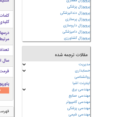
انگلی
پروپوزال معماری
پروپوزال پزشکی
پروپوزال دندانپزشکی
کلمات
پروپوزال پرستاری
کلیدی 
پروپوزال داروسازی
پروپوزال دامپزشکی
درسها
پروپوزال کشاورزی
مرتبط
تعداد
مقالات ترجمه شده
سال ان
مدیریت
حسابداری
فرمت 
روانشناسی
اینترنت اشیا
پاورپو
مهندسی برق
س
مهندسی صنایع
مهندسی کامپیوتر
مهندسی پزشکی
فهرس
مهندسی شیمی