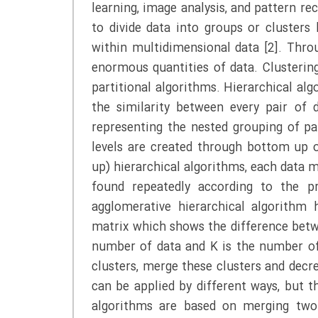
learning, image analysis, and pattern rec
to divide data into groups or clusters
within multidimensional data [2]. Thro
enormous quantities of data. Clustering
partitional algorithms. Hierarchical al
the similarity between every pair of 
representing the nested grouping of pa
levels are created through bottom up 
up) hierarchical algorithms, each data m
found repeatedly according to the p
agglomerative hierarchical algorithm h
matrix which shows the difference betwe
number of data and K is the number of 
clusters, merge these clusters and decr
can be applied by different ways, but t
algorithms are based on merging two