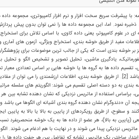
 نمونه متن انگلیسی
ه: با پیشرفت سریع سخت افزار و نرم افزار کامپیوتری، مجموعه داده
، ذخیره نمود. اما، این مجموعه داده ها را نمی توان بدون پیش پردا
 ای در علوم کامپیوتر، یعنی داده کاوی، با اساس تلاش برای استخراج 
ز بر خوشه بندی است که یکی از جالب ترین موضوعات برای پژوهشگران م
نفورماتیک، یادگیری ماشین، تحلیل تصویر و تشخیص الگو و تحلیل ب
، تقسیم داده ها به گروه ها یا خوشه هایی بر اساس تعدادی معیار تش
می باشد [2]. از طریق خوشه بندی، اطلاعات ارزشمندی را می توان از م
 بندی به دو دسته اصلی تقسیم می شوند: الگوریتم های سلسله مراتبی و
بی، براساس استفاده از ماتریس نزدیکی که نشان دهنده تشابه بین 
یجه آن «دندوگرام نشان دهنده گروه بندی آشیانه ای الگوها می باشد 
ی (پایین به بالا)، هر عضو از داده ها به یک خوشه منحصربفرد ن
ماتریس نزدیکی پیدا می شوند و در نهایت با هم ادغام می شوند. الگوری