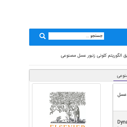
ق الگوریتم کلونی زنبور عسل مصنوعی
صنوعی
 عسل
Dyna