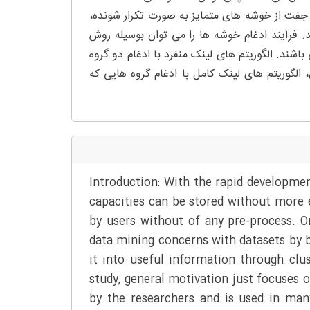
دن نزدیکترین جفت از خوشه های متمایز به صورت تکرار شونده،
خوشه ها و افزایش مقدار K به اندازه 1 ، تا وقتی که K>1 باشد. فرآیند ادغام خوشه ها را می توان بوسیله روش
اشند. الگوریتم های لینک منفرد با ادغام دو گروه
 الگوریتم های لینک کامل با ادغام گروه هایی که
Introduction: With the rapid developme
capacities can be stored without more 
by users without of any pre-process. O
data mining concerns with datasets by 
it into useful information through cluste
study, general motivation just focuses 
by the researchers and is used in man