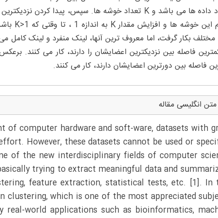
تعداد داده ها می باشد و K تعداد خوشه ها. سپس، پیدا کر
ادغام این 
مختلف بکار گرفت، اما معروف ترین آنها، لینک منفرد و لینک کامل می ب
مترین فاصله بین نزدیکترین اعضایشان را دارند، کار می کنند. برعکس،
ین فاصله بین دورترین اعضایشان دارند، کار می کنند.
متن انگلیسی مقاله
nt of computer hardware and soft-ware, datasets with g
effort. However, these datasets cannot be used or speci
ne of the new interdisciplinary fields of computer scie
basically trying to extract meaningful data and summari
ring, feature extraction, statistical tests, etc. [1]. In 
on clustering, which is one of the most appreciated subj
y real-world applications such as bioinformatics, mac