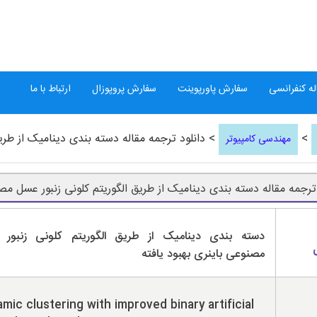
ه کنفرانسی
سفارش پاورپوینت
سفارش پروپوزال
ارتباط با ما
>
> دانلود ترجمه مقاله دسته بندی دینامیک از طری
مهندسی کامپیوتر
 ترجمه مقاله دسته بندی دینامیک از طریق الگوریتم کلونی زنبور عسل م
دسته بندی دینامیک از طریق الگوریتم کلونی زنبور
مصنوعی باینری بهبود یافته
mic clustering with improved binary artificial