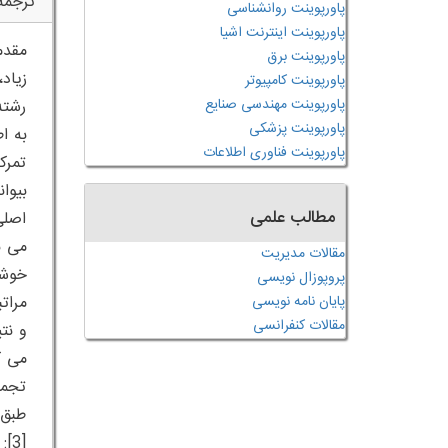
ترجمه
پاورپوینت روانشناسی
پاورپوینت اینترنت اشیا
مقدم
پاورپوینت برق
زیاد
پاورپوینت کامپیوتر
پاورپوینت مهندسی صنایع
رشته
پاورپوینت پزشکی
پاورپوینت فناوری اطلاعات
تمرک
بیوا
مطالب علمی
اصلی
مقالات مدیریت
خوشه
پروپوزال نویسی
مرات
پایان نامه نویسی
مقالات کنفرانسی
و نت
تجمع
طبق 