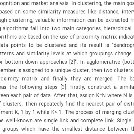
ognition and market analysis. In clustering, the main goa
 based on some similarity measures like distance, inter
ugh clustering, valuable information can be extracted 
 algorithms fall into two main categories, hierarchical
gorithms are based on the use of proximity matrix indica
data points to be clustered and its result is "dendro
tterns and similarity levels at which groupings change
or bottom down approaches [2]". In agglomerative (bo
ember is assigned to a unique cluster, then two clusters
roximity matrix and finally they are merged. The ba
as the following steps [3]: firstly, construct a simila
en each pair of data. After that, assign K=N where N is
clusters. Then repeatedly find the nearest pair of dist
ement K, 1 by 1 while K> 1. The process of merging clus
he well-known are single link and complete link. Single 
 groups which have the smallest distance between th