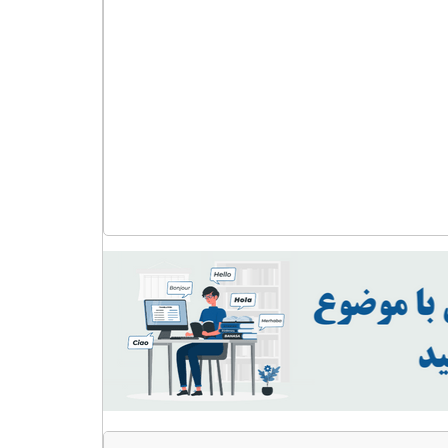
مصنوعی
عدد