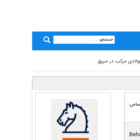
فولادی مرکب در حریق
اساس
Beha