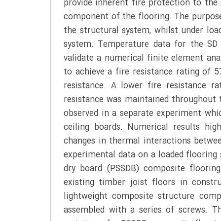
provide inherent fire protection to th
component of the flooring. The purpose
the structural system, whilst under loa
system. Temperature data for the SD 
validate a numerical finite element an
to achieve a fire resistance rating of
resistance. A lower fire resistance r
resistance was maintained throughout t
observed in a separate experiment whic
ceiling boards. Numerical results hi
changes in thermal interactions betwee
experimental data on a loaded flooring s
dry board (PSSDB) composite flooring
existing timber joist floors in const
lightweight composite structure comp
assembled with a series of screws. T