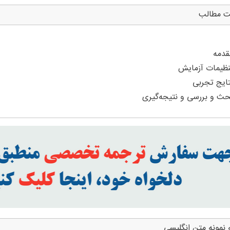
ت مطالب
 نمونه متن انگلیسی