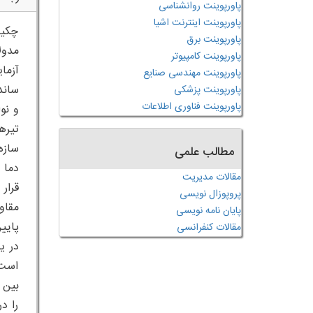
پاورپوینت روانشناسی
پاورپوینت اینترنت اشیا
چکید
پاورپوینت برق
پاورپوینت کامپیوتر
پاورپوینت مهندسی صنایع
پاورپوینت پزشکی
پاورپوینت فناوری اطلاعات
تیره
مطالب علمی
مقالات مدیریت
پروپوزال نویسی
پایان نامه نویسی
پایی
مقالات کنفرانسی
در ی
است.
بین 
را د