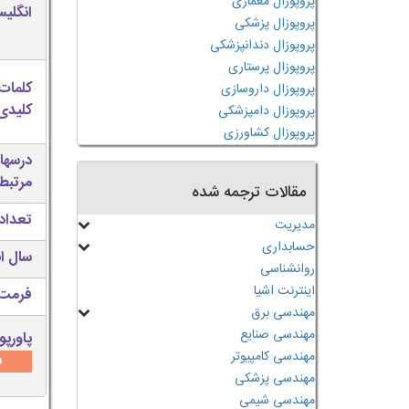
پروپوزال معماری
انگلی
پروپوزال پزشکی
پروپوزال دندانپزشکی
پروپوزال پرستاری
کلمات
پروپوزال داروسازی
کلیدی 
پروپوزال دامپزشکی
پروپوزال کشاورزی
درسها
مرتبط
مقالات ترجمه شده
تعداد
مدیریت
حسابداری
سال ان
روانشناسی
اینترنت اشیا
فرمت 
مهندسی برق
مهندسی صنایع
پاورپو
مهندسی کامپیوتر
س
مهندسی پزشکی
مهندسی شیمی