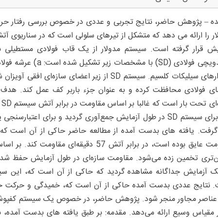
ه – پژوهش حاضر، نتایج تجربی و عددی در خصوص بررسی رفتار حرارتی
و نوارهای سیلیکات کلسیم. سیستم SD از زیر اعضای 
ای فولادی محافظت کرده و به عنوان جزء باربر کف عمل کند. هدف 
س
دما برای سیستم SD در طول آزمایش جمع‌آوری گردید و برای اع
مقاومت عایق بوده است، در برابر آتش 57 دقیق
ن‌تری تخمین زده می‌شود. مقاومت سازه‌ای در طول آزمایش حفظ شد.
ک آزمایش جداگانه مشاهده گردید که حاکی از آن است که، این 
 نتایج عددی بدست آمده حاکی از آن است که، خمیدگی و حرکت حرا
عناصر مجاور منجر شود. پژوهش حاضر، در خصوص یک سیستم کفپوش 
ر مقیاس وسیع ارائه می‌دهد. مقدمه: بر طبق یافته های بدست آمده، 