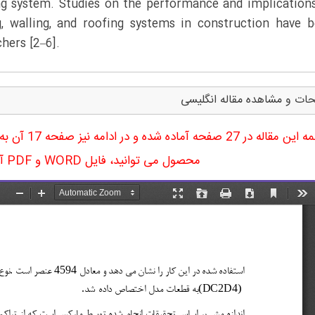
ng system. Studies on the performance and implication
, walling, and roofing systems in construction have 
hers [2–6].
ات و مشاهده مقاله انگلیسی
ترجمه این مقا
محصول می توانید، فایل WORD و PDF آن را دریافت نمایید.