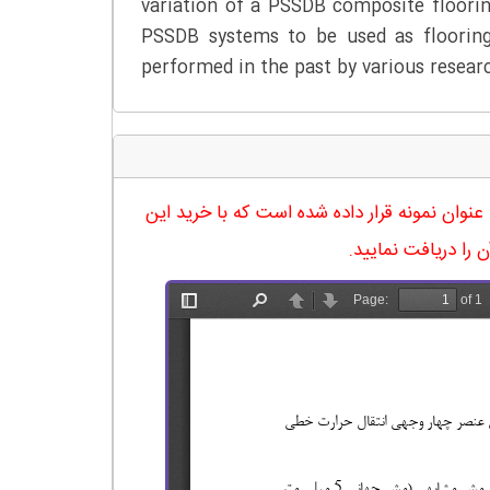
variation of a PSSDB composite floori
PSSDB systems to be used as flooring
performed in the past by various researc
له در 27 صفحه آماده شده و در ادامه نیز صفحه 17 آن به عنوان نمونه قرار داده شده است که با خرید این