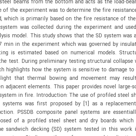
e steel beams from the bottom and acts as the load-bea
 of the experiment was to determine the fire resistanc
d, which is primarily based on the fire resistance of th
system was collected during the experiment and use
alysis model. This study shows that the SD system was 
 57 min in the experiment which was governed by insula
ating is estimated based on numerical models. Struct
he test. During preliminary testing structural collapse
h highlights how the system is sensitive to damage to
ghlight that thermal bowing and movement may resul
n adjacent elements. This paper provides novel large-s
ystem in fire. Introduction: The use of profiled steel s
 systems was first proposed by [1] as a replacemen
ruction. PSSDB composite panel systems are essential
osed of a profiled steel sheet and dry boards which
he sandwich decking (SD) system tested in this work 